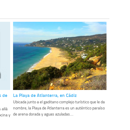
s de
La Playa de Atlanterra, en Cádiz
Ubicada junto a el gaditano complejo turístico que le da
nombre, la Playa de Atlanterra es un auténtico paraíso
 allá
de arena dorada y aguas azuladas....
ocina y