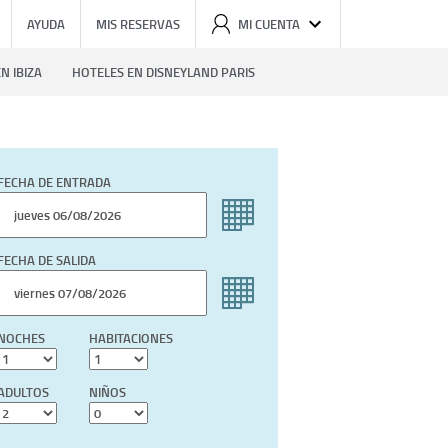
AYUDA
MIS RESERVAS
MI CUENTA
N IBIZA
HOTELES EN DISNEYLAND PARIS
FECHA DE ENTRADA
FECHA DE SALIDA
NOCHES
HABITACIONES
ADULTOS
NIÑOS