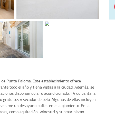
km de Punta Paloma. Este establecimiento ofrece
rante todo el año y tiene vistas a la ciudad. Además, se
taciones disponen de aire acondicionado, TV de pantalla
o gratuitos y secador de pelo. Algunas de ellas incluyen
se sirve un desayuno buffet en el alojamiento. En la
ades, como equitación, windsurf y submarinismo.