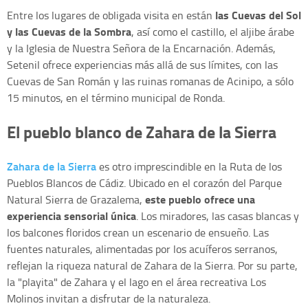
las Cuevas del Sol
Entre los lugares de obligada visita en están
y las Cuevas de la Sombra
, así como el castillo, el aljibe árabe
y la Iglesia de Nuestra Señora de la Encarnación. Además,
Setenil ofrece experiencias más allá de sus límites, con las
Cuevas de San Román y las ruinas romanas de Acinipo, a sólo
15 minutos, en el término municipal de Ronda.
El pueblo blanco de Zahara de la Sierra
Zahara de la Sierra
es otro imprescindible en la Ruta de los
Pueblos Blancos de Cádiz. Ubicado en el corazón del Parque
este pueblo ofrece una
Natural Sierra de Grazalema,
experiencia sensorial única
. Los miradores, las casas blancas y
los balcones floridos crean un escenario de ensueño. Las
fuentes naturales, alimentadas por los acuíferos serranos,
reflejan la riqueza natural de Zahara de la Sierra. Por su parte,
la "playita" de Zahara y el lago en el área recreativa Los
Molinos invitan a disfrutar de la naturaleza.