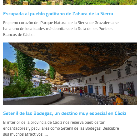
Escapada al pueblo gaditano de Zahara de la Sierra
En pleno corazón del Parque Natural de la Sierra de Grazalema se
halla uno de localidades más bonitas de la Ruta de los Pueblos
Blancos de Cádiz...
Setenil de las Bodegas, un destino muy especial en Cádiz
El interior de la provincia de Cádiz nos reserva pueblos tan
encantadores y peculiares como Setenil de las Bodegas. Descubre
sus muchos atractivos…...