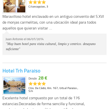
C/concepcion, 3
Maravilloso hotel enclavado en un antiguo convento del S.XVI
de monjas carmelitas, con una ubicación ideal para todos
aquellos que quieran visitar …
Juan Antonio el 06/01/2014
"Muy buen hotel para visita cultural, limpio y centrico. desayuno
suficiente"
Hotel Trh Paraiso
28 €
Desde
Ctra. De Cádiz, Km. 167, Urb.el Paraiso ,
S/n
Excelente hotel compuesto por un total de 176
estancias.Decoradas de forma sencilla y funcional,