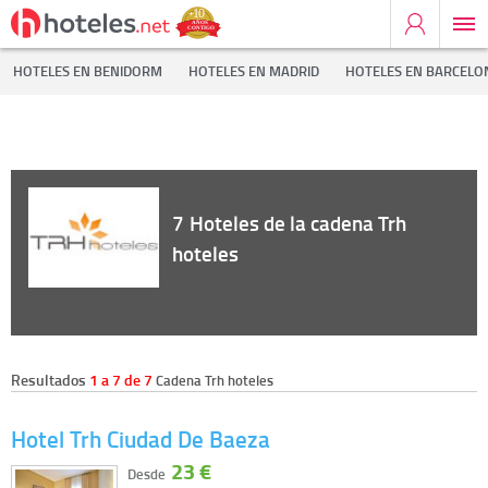
Inicio
Cadenas Hoteleras
Trh hoteles
HOTELES EN BENIDORM
HOTELES EN MADRID
HOTELES EN BARCELO
7
Hoteles de la cadena Trh
hoteles
Resultados
1 a 7 de 7
Cadena Trh hoteles
Hotel Trh Ciudad De Baeza
23 €
Desde