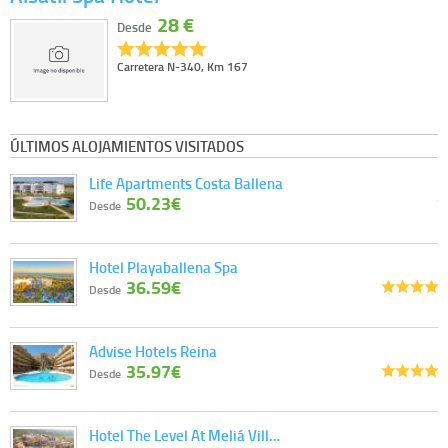
28 €
Desde
Carretera N-340, Km 167
ÚLTIMOS ALOJAMIENTOS VISITADOS
Life Apartments Costa Ballena
50.23€
Desde
Hotel Playaballena Spa
36.59€
Desde
Advise Hotels Reina
35.97€
Desde
Hotel The Level At Meliá Vill…