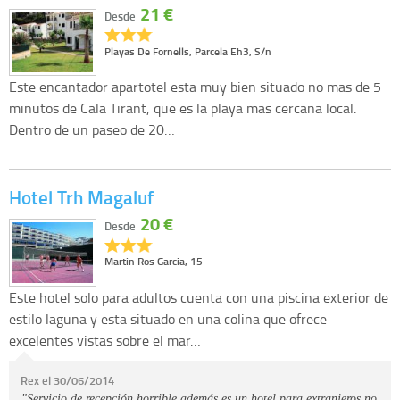
21 €
Desde
Playas De Fornells, Parcela Eh3, S/n
Este encantador apartotel esta muy bien situado no mas de 5
minutos de Cala Tirant, que es la playa mas cercana local.
Dentro de un paseo de 20…
Hotel Trh Magaluf
20 €
Desde
Martin Ros Garcia, 15
Este hotel solo para adultos cuenta con una piscina exterior de
estilo laguna y esta situado en una colina que ofrece
excelentes vistas sobre el mar…
Rex el 30/06/2014
"Servicio de recepción horrible,además es un hotel para extranjeros no