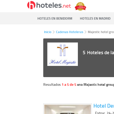
HOTELES EN BENIDORM
HOTELES EN MADRID
Inicio
Cadenas Hoteleras
Majestic hotel gr
5
Hoteles de l
Resultados
1 a 5 de 5
ena Majestic hotel grou
Hotel De
Estruc, 24-