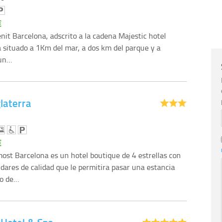
€
enit Barcelona, adscrito a la cadena Majestic hotel
á situado a 1Km del mar, a dos km del parque y a
 un…
laterra
€
ost Barcelona es un hotel boutique de 4 estrellas con
ndares de calidad que le permitira pasar una estancia
ro de…