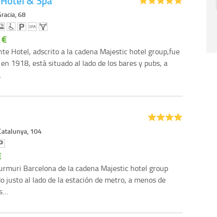
 Hotel & Spa
racia, 68
 €
nte Hotel, adscrito a la cadena Majestic hotel group,fue
en 1918, está situado al lado de los bares y pubs, a
…
atalunya, 104
€
urmuri Barcelona de la cadena Majestic hotel group
do justo al lado de la estación de metro, a menos de
os…