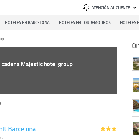
ATENCIÓN AL CLIENTE
HOTELES EN BARCELONA
HOTELES EN TORREMOLINOS
HOTELES E
oup
ÚL
a cadena Majestic hotel group
p
nit Barcelona
26