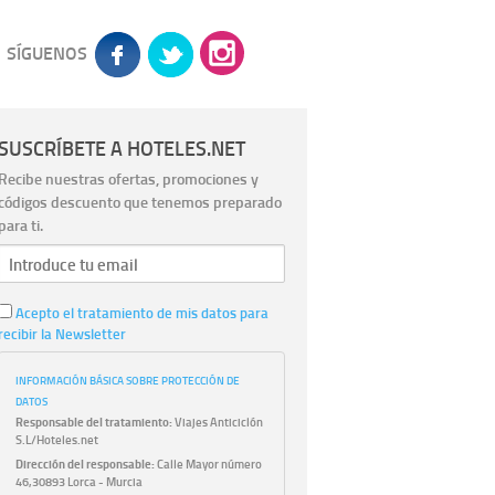
SÍGUENOS
SUSCRÍBETE A HOTELES.NET
Recibe nuestras ofertas, promociones y
códigos descuento que tenemos preparado
para ti.
Acepto el tratamiento de mis datos para
recibir la Newsletter
INFORMACIÓN BÁSICA SOBRE PROTECCIÓN DE
DATOS
Responsable del tratamiento:
Viajes Anticiclón
S.L/Hoteles.net
Dirección del responsable:
Calle Mayor número
46,30893 Lorca - Murcia