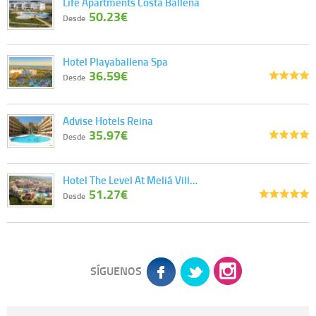
Life Apartments Costa Ballena
50.23€
Desde
Hotel Playaballena Spa
36.59€
Desde
Advise Hotels Reina
35.97€
Desde
Hotel The Level At Meliá Vill…
51.27€
Desde
SÍGUENOS