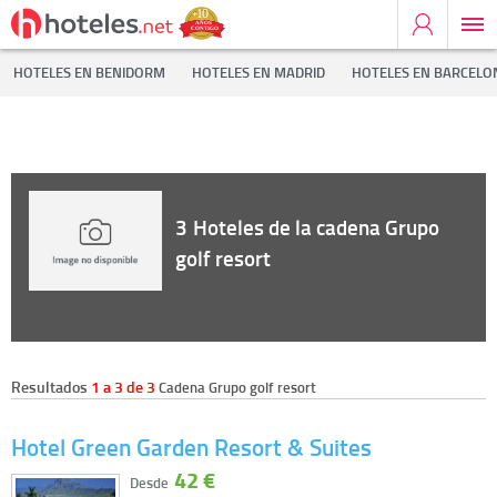
Inicio
Cadenas Hoteleras
Grupo golf resort
HOTELES EN BENIDORM
HOTELES EN MADRID
HOTELES EN BARCELO
3
Hoteles de la cadena Grupo
golf resort
Resultados
1 a 3 de 3
Cadena Grupo golf resort
Hotel Green Garden Resort & Suites
42 €
Desde