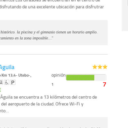
disfrutando de una excelente ubicación para disfrutrar
 histórico. la piscina y el gimnasio tienen un horario amplio.
rcamiento en la zona imposible…"
Aguila
opinión
o Km 13.4- Utebo-,
7
1
€
l Águila se encuentra a 13 kilómetros del centro de
 del aeropuerto de la ciudad. Ofrece Wi-Fi y
nto…