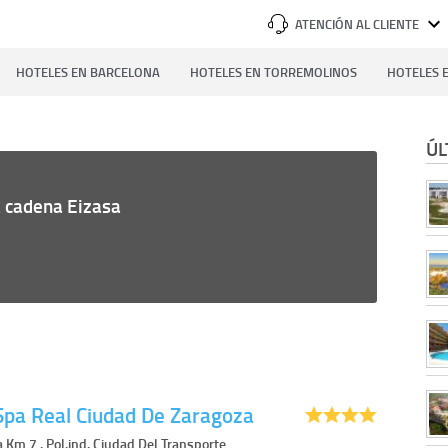
ATENCIÓN AL CLIENTE
HOTELES EN BARCELONA
HOTELES EN TORREMOLINOS
HOTELES E
ÚL
a cadena Eizasa
Spa Real Ciudad De Zaragoza
 Km 7 . Pol.ind. Ciudad Del Transporte,