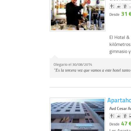
31 
Desde
El Hotel &
kilómetros
gimnasio y
Olegario el 30/08/2014
"Es la tercera vez que vamos a este hotel tan
Apartaho
Avd Cesar A
47 
Desde
Los Aparta