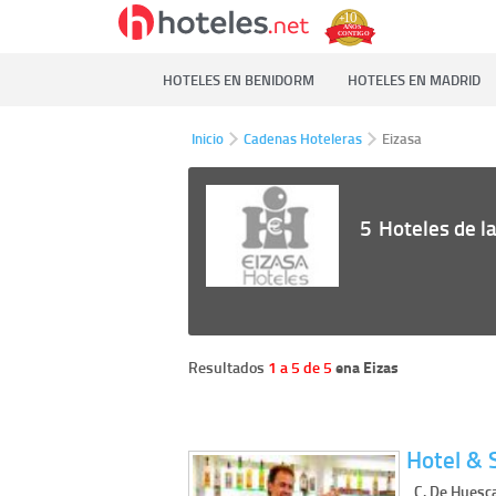
HOTELES EN BENIDORM
HOTELES EN MADRID
Inicio
Cadenas Hoteleras
Eizasa
5
Hoteles de l
Resultados
1 a 5 de 5
ena Eizas
Hotel & 
C. De Huesca