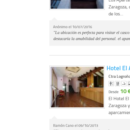
Zaragoza, 
de los…
Anónimo el 10/07/2016
"La ubicación es perfecta para visitar el casco
destacaría la amabilidad del personal. el apa
Hotel El 
Ctra Logroñ
10 
Desde
El Hotel E
Zaragoza y
aparcamie
Ramón Cano el 09/10/2013