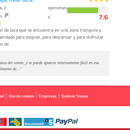
opiniones
s, 7
7.6
5
€
el de Jaca que se encuentra en una zona tranquila y
ndado para esquiar, para descansar y para disfrutar
as de …
tos del centro, y se puede aparcar relativamente fácil en esa
ácilmente de…"
dad
Uso de cookies
Empresas
Quiénes Somos