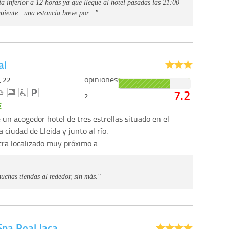
a inferior a 12 horas ya que llegue al hotel pasadas las 21:00
iguiente . una estancia breve por…"
al
opiniones
, 22
7.2
2
€
 un acogedor hotel de tres estrellas situado en el
a ciudad de Lleida y junto al río.
ra localizado muy próximo a…
uchas tiendas al rededor, sin más."
Spa Real Jaca