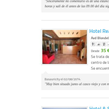
"Sinceramente mi comentario es de una estanci
horas y salí de él antes de las 09.00 del día s
Hotel Re
Avd Blondel
35 
Desde
Se trata de
centro de l
Se encuent
Basauricity el 02/08/2014
"Muy bien situado junto al casco viejo y con m
Hotel & 