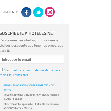
SÍGUENOS
SUSCRÍBETE A HOTELES.NET
Recibe nuestras ofertas, promociones y
códigos descuento que tenemos preparado
para ti.
Acepto el tratamiento de mis datos para
recibir la Newsletter
INFORMACIÓN BÁSICA SOBRE PROTECCIÓN DE
DATOS
Responsable del tratamiento:
Viajes Anticiclón
S.L/Hoteles.net
Dirección del responsable:
Calle Mayor número
46,30893 Lorca - Murcia