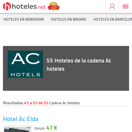
Inicio
Cadenas Hoteleras
Ac hoteles
HOTELES EN BENIDORM
HOTELES EN MADRID
HOTELES EN BARCELO
55
Hoteles de la cadena Ac
hoteles
Resultados
41 a 55 de 55
Cadena Ac hoteles
Hotel Ac Elda
47 €
Desde