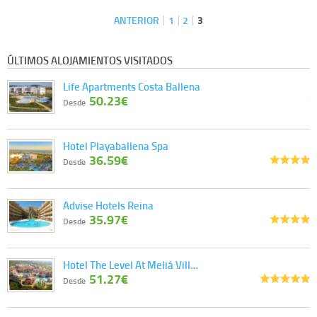
ANTERIOR
1
2
3
ÚLTIMOS ALOJAMIENTOS VISITADOS
Life Apartments Costa Ballena
50.23€
Desde
Hotel Playaballena Spa
36.59€
Desde
Advise Hotels Reina
35.97€
Desde
Hotel The Level At Meliá Vill…
51.27€
Desde