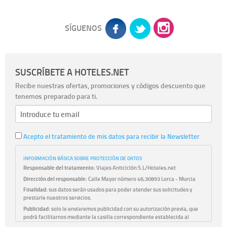
SÍGUENOS
SUSCRÍBETE A HOTELES.NET
Recibe nuestras ofertas, promociones y códigos descuento que
tenemos preparado para ti.
Acepto el tratamiento de mis datos para recibir la Newsletter
INFORMACIÓN BÁSICA SOBRE PROTECCIÓN DE DATOS
Responsable del tratamiento:
Viajes Anticiclón S.L/Hoteles.net
Dirección del responsable:
Calle Mayor número 46,30893 Lorca - Murcia
Finalidad:
sus datos serán usados para poder atender sus solicitudes y
prestarle nuestros servicios.
Publicidad:
solo le enviaremos publicidad con su autorización previa, que
podrá facilitarnos mediante la casilla correspondiente establecida al
efecto.