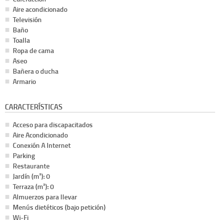
Aire acondicionado
Televisión
Baño
Toalla
Ropa de cama
Aseo
Bañera o ducha
Armario
CARACTERÍSTICAS
Acceso para discapacitados
Aire Acondicionado
Conexión A Internet
Parking
Restaurante
Jardín (m²): 0
Terraza (m²): 0
Almuerzos para llevar
Menús dietéticos (bajo petición)
Wi-Fi