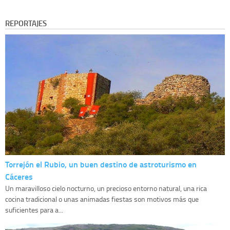
REPORTAJES
Torrejón el Rubio, un buen destino de astroturismo en
Cáceres
Un maravilloso cielo nocturno, un precioso entorno natural, una rica
cocina tradicional o unas animadas fiestas son motivos más que
suficientes para a...