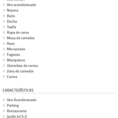
Aire acondicionado
Nevera
Baño
Ducha
Toalla
Ropa de cama
Mesa de comedor
Aseo
Microondas
Fogones
Mosquitera
Utensilios de cocina
Zona de comedor
Cocina
CARACTERÍSTICAS
Aire Acondicionado
Parking
Restaurante
Jardín (m²): 0