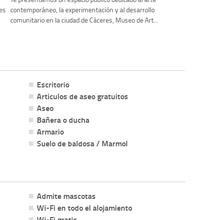
 es
contemporáneo, la experimentación y al desarrollo
comunitario en la ciudad de Cáceres, Museo de Art...
Escritorio
Articulos de aseo gratuitos
Aseo
Bañera o ducha
Armario
Suelo de baldosa / Marmol
Admite mascotas
Wi-Fi en todo el alojamiento
Wi-Fi gratis