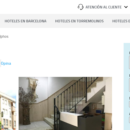
ATENCIÓN AL CLIENTE
HOTELES EN BARCELONA
HOTELES EN TORREMOLINOS
HOTELES E
lphos
Opina