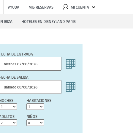
AYUDA
MIS RESERVAS
MI CUENTA
N IBIZA
HOTELES EN DISNEYLAND PARIS
FECHA DE ENTRADA
FECHA DE SALIDA
NOCHES
HABITACIONES
ADULTOS
NIÑOS