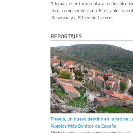
Además, el entorno natural de los alreded
libre, como senderismo. El establecimien
Plasencia y a 80 km de Cáceres.
REPORTAJES
Trevejo, un nuevo destino en la red de L
Pueblos Más Bonitos de España
Mucha historia, una arquitectura singular y un