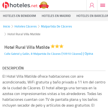
HOTELES EN BENIDORM
HOTELES EN MADRID
HOTELES EN BARCELO
Inicio
Hoteles Cáceres
Malpartida De Cáceres
Hotel Rural Villa Matilde
Hotel Rural Villa Matilde
(
)
| Opina
Calle Gabriel y Galán, 8
Malpartida De Cáceres
10910
Cáceres
DESCRIPCIÓN
El Hotel Villa Matilde ofrece habitaciones con aire
acondicionado, WiFi gratuita y baño privado a 11 km del centro
de la ciudad de Cáceres. El hotel alberga una terraza en la
azotea con impresionantes vistas a los alrededores. Todas las
habitaciones cuentan con TV de pantalla plana y los baños
incluyen secador de pelo y artículos de aseo gratuitos. El