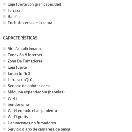
Caja fuerte con gran capacidad
Terraza
Balcón
Enchufe cerca de la cama
CARACTERÍSTICAS
Aire Acondicionado
Conexión A Internet
Zona De Fumadores
Caja fuerte
Jardín (m²): 0
Terraza (m²): 0
Servicio de habitaciones
Máquina expendedora (bebidas)
Wi-Fi
Senderismo
Wi-Fi en todo el alojamiento
Wi-Fi gratis
Habitaciones no fumadores
Servicio diario de camarera de pisos