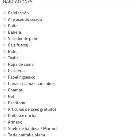
HABITACIONES
Calefacción
Aire acondicionado
Baño
Bañera
Secador de pelo
Caja fuerte
Bidé,
Toalla
Ropa de cama
Escaleras
Papel higienico
Cunas o camas para ninos
Champu
Gel
Escritorio
Articulos de aseo gratuitos
Bañera o ducha
Armario
Suelo de baldosa / Marmol
Tv de pantalla plana