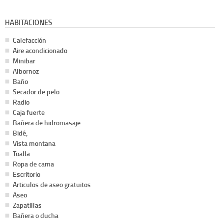
HABITACIONES
Calefacción
Aire acondicionado
Minibar
Albornoz
Baño
Secador de pelo
Radio
Caja fuerte
Bañera de hidromasaje
Bidé,
Vista montana
Toalla
Ropa de cama
Escritorio
Articulos de aseo gratuitos
Aseo
Zapatillas
Bañera o ducha