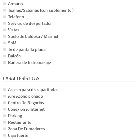
Armario
Toallas/Sábanas (con suplemento )
Telefono
Servicio de despertador
Vistas
Suelo de baldosa / Marmol
Sofá
Tv de pantalla plana
Balcón
Bañera de hidromasaje
CARACTERÍSTICAS
Acceso para discapacitados
Aire Acondicionado
Centro De Negocios
Conexión A Internet
Parking
Restaurante
Zona De Fumadores
Caja fuerte