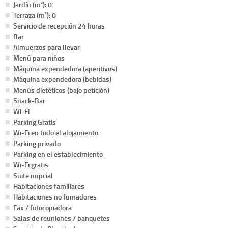
Jardín (m²): 0
Terraza (m²): 0
Servicio de recepción 24 horas
Bar
Almuerzos para llevar
Menú para niños
Máquina expendedora (aperitivos)
Máquina expendedora (bebidas)
Menús dietéticos (bajo petición)
Snack-Bar
Wi-Fi
Parking Gratis
Wi-Fi en todo el alojamiento
Parking privado
Parking en el establecimiento
Wi-Fi gratis
Suite nupcial
Habitaciones familiares
Habitaciones no fumadores
Fax / fotocopiadora
Salas de reuniones / banquetes