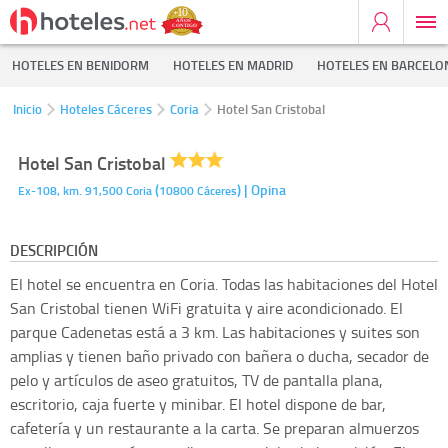
HOTELES EN BENIDORM
HOTELES EN MADRID
HOTELES EN BARCELO
Inicio
Hoteles Cáceres
Coria
Hotel San Cristobal
Hotel San Cristobal
(
)
| Opina
Ex-108, km. 91,500
Coria
10800
Cáceres
DESCRIPCIÓN
El hotel se encuentra en Coria. Todas las habitaciones del Hotel
San Cristobal tienen WiFi gratuita y aire acondicionado. El
parque Cadenetas está a 3 km. Las habitaciones y suites son
amplias y tienen baño privado con bañera o ducha, secador de
pelo y artículos de aseo gratuitos, TV de pantalla plana,
escritorio, caja fuerte y minibar. El hotel dispone de bar,
cafetería y un restaurante a la carta. Se preparan almuerzos