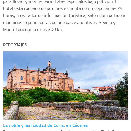
para llevar y menús para dietas especiales bajo petición. El
hotel está rodeado de jardines y cuenta con recepción las 24
horas, mostrador de información turística, salón compartido y
máquinas expendedoras de bebidas y aperitivos. Sevilla y
Madrid quedan a unos 300 km.
REPORTAJES
La noble y leal ciudad de Coria, en Cáceres