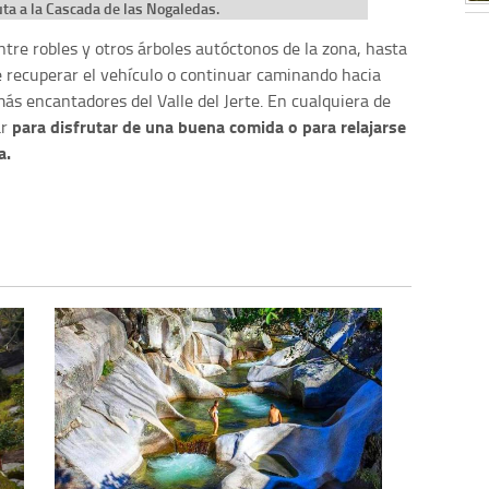
Ruta a la Cascada de las Nogaledas.
ntre robles y otros árboles autóctonos de la zona, hasta
recuperar el vehículo o continuar caminando hacia
más encantadores del Valle del Jerte. En cualquiera de
para disfrutar de una buena comida o para relajarse
ar
a.