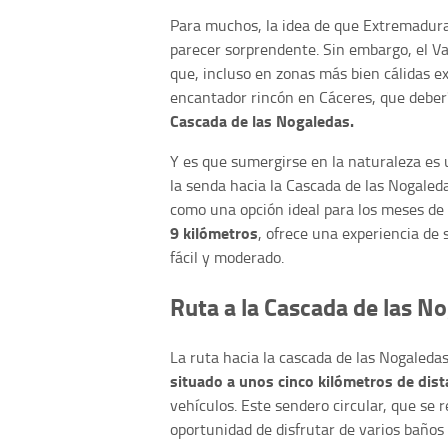
Para muchos, la idea de que Extremadura 
parecer sorprendente. Sin embargo, el Val
que, incluso en zonas más bien cálidas e
encantador rincón en Cáceres, que debería
Cascada de las Nogaledas.
Y es que sumergirse en la naturaleza es 
la senda hacia la Cascada de las Nogale
como una opción ideal para los meses de
9 kilómetros
, ofrece una experiencia de
fácil y moderado.
Ruta a la Cascada de las N
La ruta hacia la cascada de las Nogaled
situado a unos cinco kilómetros de dist
vehículos. Este sendero circular, que se
oportunidad de disfrutar de varios baños