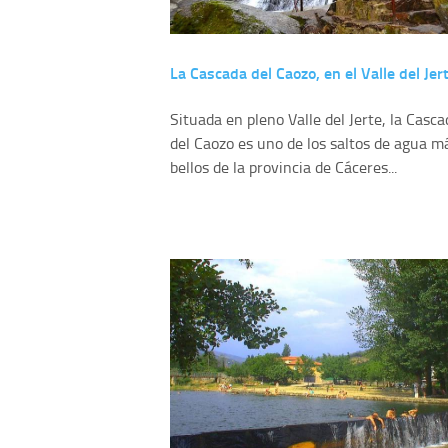
La Cascada del Caozo, en el Valle del Jer
Situada en pleno Valle del Jerte, la Casca
del Caozo es uno de los saltos de agua m
bellos de la provincia de Cáceres...