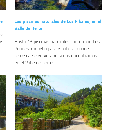
te
Las piscinas naturales de Los Pilones, en el
Valle del Jerte
da
ás
Hasta 13 piscinas naturales conforman Los
Pilones, un bello paraje natural donde
refrescarse en verano si nos encontramos
en el Valle del Jerte...