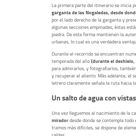
La primera parte del itinerario se inicia
garganta de las Nogaledas, desde dond
por el lado derecho de la garganta y prese
algunas secciones empinadas, éstas está
piedra. De esta forma mantienen la auten
urbanas, lo cual es una verdadera ventaj
Durante el recorrido se encuentran nume
(durante el deshielo
temporada del año
para admirarlos, y fotografiarlos, tambi
y recuperar el aliento. Más adelante, el
letrero claramente señala la ruta hacia 
Un salto de agua con vista
Una vez lleguemos al nacimiento de la 
mirador
desde donde se contempla todo e
tramos más difíciles, se dispone de eleme
caídas.