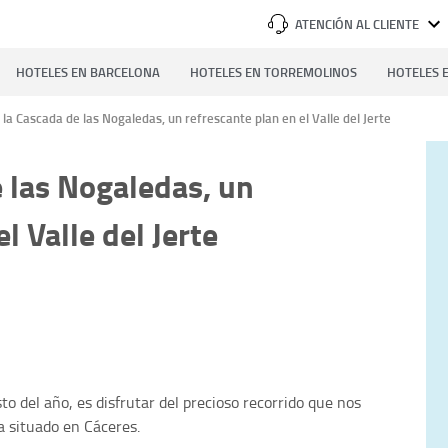
ATENCIÓN AL CLIENTE
HOTELES EN BARCELONA
HOTELES EN TORREMOLINOS
HOTELES E
 la Cascada de las Nogaledas, un refrescante plan en el Valle del Jerte
e las Nogaledas, un
l Valle del Jerte
sto del año, es disfrutar del precioso recorrido que nos
a situado en Cáceres.