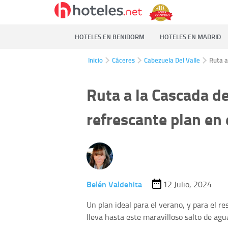
HOTELES EN BENIDORM
HOTELES EN MADRID
Inicio
Cáceres
Cabezuela Del Valle
Ruta a
Ruta a la Cascada d
refrescante plan en e
Belén Valdehita
12 Julio, 2024
Un plan ideal para el verano, y para el re
lleva hasta este maravilloso salto de agu