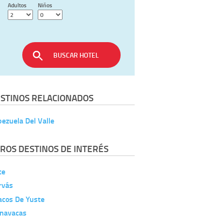
Adultos
Niños
BUSCAR HOTEL
STINOS RELACIONADOS
ezuela Del Valle
ROS DESTINOS DE INTERÉS
te
rvás
acos De Yuste
rnavacas