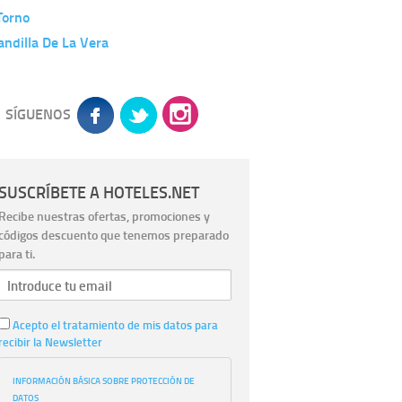
Torno
andilla De La Vera
SÍGUENOS
SUSCRÍBETE A HOTELES.NET
Recibe nuestras ofertas, promociones y
códigos descuento que tenemos preparado
para ti.
Acepto el tratamiento de mis datos para
recibir la Newsletter
INFORMACIÓN BÁSICA SOBRE PROTECCIÓN DE
DATOS