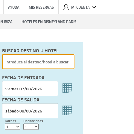
AYUDA
MIS RESERVAS
MI CUENTA
N IBIZA
HOTELES EN DISNEYLAND PARIS
BUSCAR DESTINO U HOTEL
FECHA DE ENTRADA
FECHA DE SALIDA
Noches
Habitaciones