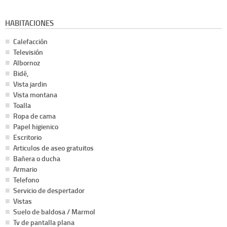
HABITACIONES
Calefacción
Televisión
Albornoz
Bidé,
Vista jardin
Vista montana
Toalla
Ropa de cama
Papel higienico
Escritorio
Articulos de aseo gratuitos
Bañera o ducha
Armario
Telefono
Servicio de despertador
Vistas
Suelo de baldosa / Marmol
Tv de pantalla plana