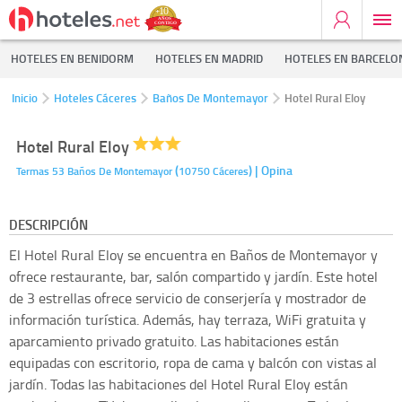
HOTELES EN BENIDORM
HOTELES EN MADRID
HOTELES EN BARCELO
Inicio
Hoteles Cáceres
Baños De Montemayor
Hotel Rural Eloy
Hotel Rural Eloy
(
)
| Opina
Termas 53
Baños De Montemayor
10750
Cáceres
DESCRIPCIÓN
El Hotel Rural Eloy se encuentra en Baños de Montemayor y
ofrece restaurante, bar, salón compartido y jardín. Este hotel
de 3 estrellas ofrece servicio de conserjería y mostrador de
información turística. Además, hay terraza, WiFi gratuita y
aparcamiento privado gratuito. Las habitaciones están
equipadas con escritorio, ropa de cama y balcón con vistas al
jardín. Todas las habitaciones del Hotel Rural Eloy están