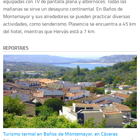
equipadas con TV de pantalla plana y albornoces. Todas las
mañanas se sirve un desayuno continental. En Baños de
Montemayor y sus alrededores se pueden practicar diversas
actividades, como senderismo. Plasencia se encuentra a 45 km
del hotel, mientras que Hervás está a 7 km.
REPORTAJES
Turismo termal en Baños de Montemayor, en Cáceres