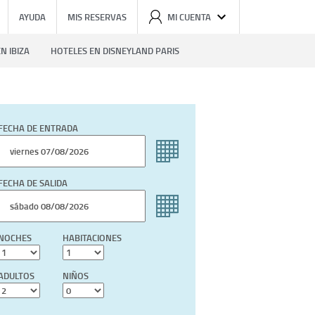
AYUDA
MIS RESERVAS
MI CUENTA
N IBIZA
HOTELES EN DISNEYLAND PARIS
FECHA DE ENTRADA
FECHA DE SALIDA
NOCHES
HABITACIONES
ADULTOS
NIÑOS