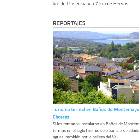
km de Plasencia y a 7 km de Hervás.
REPORTAJES
Turismo termal en Baños de Montemayo
Cáceres
Si los romanos instalaron en Baños de Monte
termas en el siglo I no fue sólo por la propiedad
aguas, también por la belleza del Val...