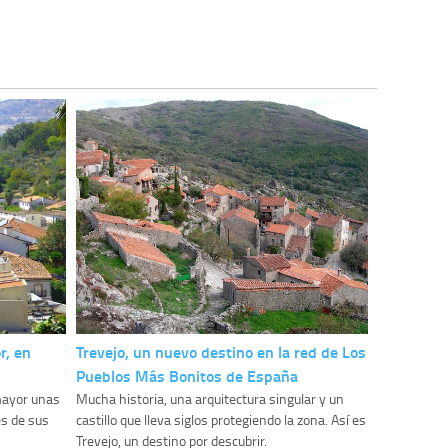
r, en
Trevejo, un nuevo destino en la red de Los
Pueblos Más Bonitos de España
mayor unas
Mucha historia, una arquitectura singular y un
es de sus
castillo que lleva siglos protegiendo la zona. Así es
Trevejo, un destino por descubrir.