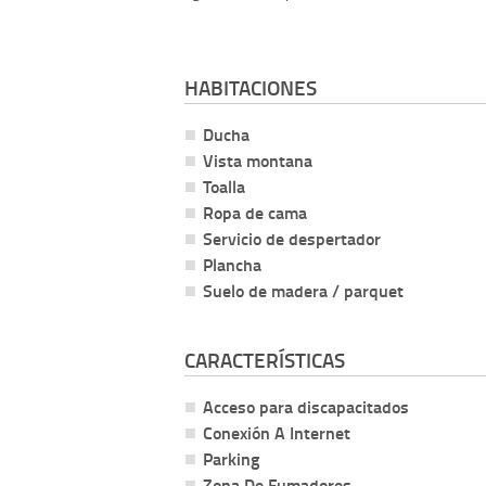
HABITACIONES
Ducha
Vista montana
Toalla
Ropa de cama
Servicio de despertador
Plancha
Suelo de madera / parquet
CARACTERÍSTICAS
Acceso para discapacitados
Conexión A Internet
Parking
Zona De Fumadores