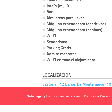
Jardín (m²): 0
Bar
Almuerzos para llevar
Máquina expendedora (aperitivos)
Máquina expendedora (bebidas)
Wi-Fi
Senderismo
Parking Gratis
Admite mascotas
Wi-Fi en todo el alojamiento
LOCALIZACIÓN
Castañar, 42 Baños De Montemayor (10
Nota Legal y Condiciones Generales
Política de Privaci