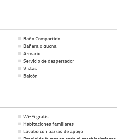
Baño Compartido
Bañera o ducha
Armario
Servicio de despertador
Vistas
Balcón
Wi-Fi gratis
Habitaciones familiares
Lavabo con barras de apoyo
Prohibido fumar en todo el establecimiento