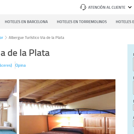
ATENCIÓN AL CLIENTE
HOTELES EN BARCELONA
HOTELES EN TORREMOLINOS
HOTELES E
or
Albergue Turístico Via de la Plata
a de la Plata
)
Opina
áceres