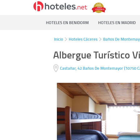
HOTELES EN BENIDORM
HOTELES EN MADRID
Inicio
Hoteles Cáceres
Baños De Montemay
Albergue Turístico Vi
(
Castañar, 42
Baños De Montemayor
10750
C