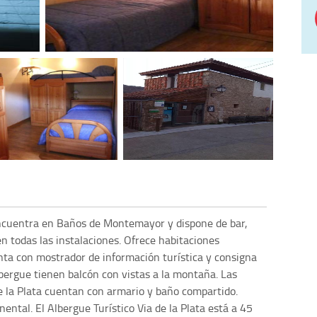
 encuentra en Baños de Montemayor y dispone de bar,
en todas las instalaciones. Ofrece habitaciones
enta con mostrador de información turística y consigna
lbergue tienen balcón con vistas a la montaña. Las
de la Plata cuentan con armario y baño compartido.
ental. El Albergue Turístico Via de la Plata está a 45