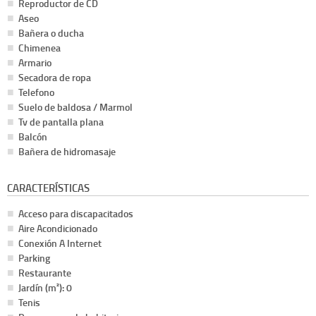
Reproductor de CD
Aseo
Bañera o ducha
Chimenea
Armario
Secadora de ropa
Telefono
Suelo de baldosa / Marmol
Tv de pantalla plana
Balcón
Bañera de hidromasaje
CARACTERÍSTICAS
Acceso para discapacitados
Aire Acondicionado
Conexión A Internet
Parking
Restaurante
Jardín (m²): 0
Tenis