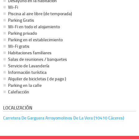
Desayuno en la habitacion
Wi-Fi
Piscina al aire libre (de temporada)
Parking Gratis
Wi-Fi en todo el alojamiento
Parking privado
Parking en el establecimiento
Wi-Fi gratis
Habitaciones familiares
Salas de reuniones / banquetes
Servicio de Lavandería
Información turística
Alquiler de bicicletas ( de pago )
Parking en la calle
Calefacción
LOCALIZACIÓN
Carretera De Garguera Arroyomolinos De La Vera (10410 Cáceres)