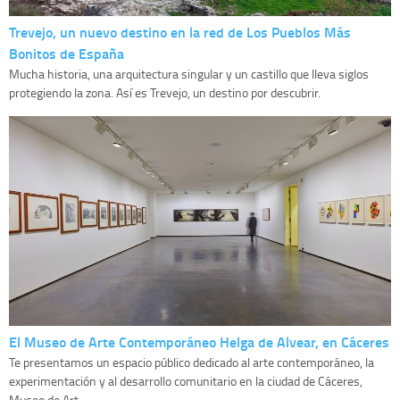
Trevejo, un nuevo destino en la red de Los Pueblos Más
Bonitos de España
Mucha historia, una arquitectura singular y un castillo que lleva siglos
protegiendo la zona. Así es Trevejo, un destino por descubrir.
El Museo de Arte Contemporáneo Helga de Alvear, en Cáceres
Te presentamos un espacio público dedicado al arte contemporáneo, la
experimentación y al desarrollo comunitario en la ciudad de Cáceres,
Museo de Art...