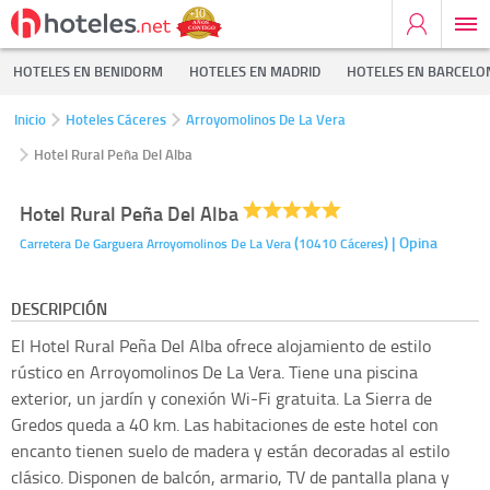
HOTELES EN BENIDORM
HOTELES EN MADRID
HOTELES EN BARCELO
Inicio
Hoteles Cáceres
Arroyomolinos De La Vera
Hotel Rural Peña Del Alba
Hotel Rural Peña Del Alba
(
)
| Opina
Carretera De Garguera
Arroyomolinos De La Vera
10410
Cáceres
DESCRIPCIÓN
El Hotel Rural Peña Del Alba ofrece alojamiento de estilo
rústico en Arroyomolinos De La Vera. Tiene una piscina
exterior, un jardín y conexión Wi-Fi gratuita. La Sierra de
Gredos queda a 40 km. Las habitaciones de este hotel con
encanto tienen suelo de madera y están decoradas al estilo
clásico. Disponen de balcón, armario, TV de pantalla plana y