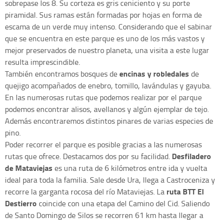
sobrepase los 8. Su corteza es gris ceniciento y su porte
piramidal. Sus ramas están formadas por hojas en forma de
escama de un verde muy intenso. Considerando que el sabinar
que se encuentra en este parque es uno de los más vastos y
mejor preservados de nuestro planeta, una visita a este lugar
resulta imprescindible.
encinas y robledales
También encontramos bosques de
de
quejigo acompañados de enebro, tomillo, lavándulas y gayuba.
En las numerosas rutas que podemos realizar por el parque
podemos encontrar alisos, avellanos y algún ejemplar de tejo.
Además encontraremos distintos pinares de varias especies de
pino.
Poder recorrer el parque es posible gracias a las numerosas
Desfiladero
rutas que ofrece. Destacamos dos por su facilidad.
de Mataviejas
es una ruta de 6 kilómetros entre ida y vuelta
ideal para toda la familia. Sale desde Ura, llega a Castroceniza y
ruta BTT El
recorre la garganta rocosa del río Mataviejas. La
Destierro
coincide con una etapa del Camino del Cid. Saliendo
de Santo Domingo de Silos se recorren 61 km hasta llegar a