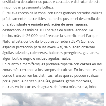
desfiladero descubriendo pozas y cascadas y disfrutar de este
rincón de impresionante belleza.
El relieve rocoso de la zona, con unos grandes cortados calizos
prácticamente inaccesibles, ha hecho posible el desarrollo de
abundante y variada población de aves rapaces
una
,
destacando las más de 100 parejas de buitre leonado. De
hecho, más de 26.000 hectáreas de la superficie del Parque
Natural está dentro de lo que se considera ZEPA (zona de
especial protección para las aves). Así, se pueden observar
águilas calzadas, culebreras, halcones peregrinos, gavilanes,
algún buitre negro e incluso águilas reales.
corzos
En cuanto a mamíferos, es probable toparse con
en las
zonas más cercanas a los campos de cultivo. En los montes por
donde transcurren las distintas rutas que se pueden realizar
jabalíes
por el parque habitan
, ginetas, gatos monteses,
nutrias en los cursos de agua y, de forma más escasa, lobos.