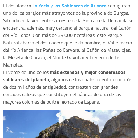
La Yecla y los Sabinares de Arlanza
El desfiladero
configuran
uno de los parajes más atrayentes de la provincia de Burgos.
Situado en la vertiente suroeste de la Sierra de la Demanda se
encuentra, además, muy cercano al parque natural del Cañón
del Río Lobos. Con más de 39.000 hectáreas, este Parque
Natural abarca el desfiladero que le da nombre, el Valle medio
del río Arlanza, las Peñas de Cervera, el Cañón de Mataviejas,
la Meseta de Carazo, el Monte Gayubar y la Sierra de las
Mamblas.
más extensos y mejor conservados
El verde de uno de los
sabinares del planeta
, algunos de los cuales cuentan con más
de dos mil años de antigüedad, contrastan con grandes
cortados calizos que constituyen el hábitat de una de las
mayores colonias de buitre leonado de España.