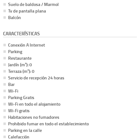
Suelo de baldosa / Marmol
Tv de pantalla plana
Balcón
CARACTERÍSTICAS
Conexión A Internet
Parking
Restaurante
Jardín (m²): 0
Terraza (m²): 0
Servicio de recepción 24 horas
Bar
Wi-Fi
Parking Gratis
Wi-Fi en todo el alojamiento
Wi-Fi gratis
Habitaciones no fumadores
Prohibido fumar en todo el establecimiento
Parking en la calle
Calefacción