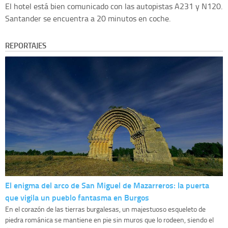
El hotel está bien comunicado con las autopistas A231 y N120.
Santander se encuentra a 20 minutos en coche.
REPORTAJES
El enigma del arco de San Miguel de Mazarreros: la puerta
que vigila un pueblo fantasma en Burgos
En el corazón de las tierras burgalesas, un majestuoso esqueleto de
piedra románica se mantiene en pie sin muros que lo rodeen, siendo el