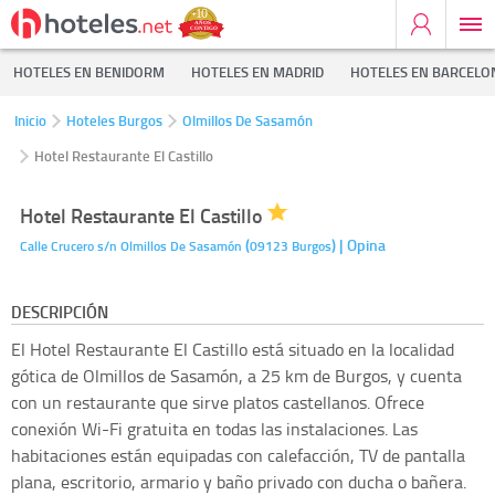
HOTELES EN BENIDORM
HOTELES EN MADRID
HOTELES EN BARCELO
Inicio
Hoteles Burgos
Olmillos De Sasamón
Hotel Restaurante El Castillo
Hotel Restaurante El Castillo
(
)
| Opina
Calle Crucero s/n
Olmillos De Sasamón
09123
Burgos
DESCRIPCIÓN
El Hotel Restaurante El Castillo está situado en la localidad
gótica de Olmillos de Sasamón, a 25 km de Burgos, y cuenta
con un restaurante que sirve platos castellanos. Ofrece
conexión Wi-Fi gratuita en todas las instalaciones. Las
habitaciones están equipadas con calefacción, TV de pantalla
plana, escritorio, armario y baño privado con ducha o bañera.