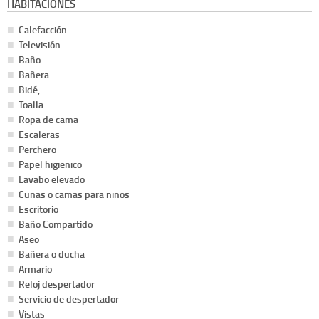
HABITACIONES
Calefacción
Televisión
Baño
Bañera
Bidé,
Toalla
Ropa de cama
Escaleras
Perchero
Papel higienico
Lavabo elevado
Cunas o camas para ninos
Escritorio
Baño Compartido
Aseo
Bañera o ducha
Armario
Reloj despertador
Servicio de despertador
Vistas