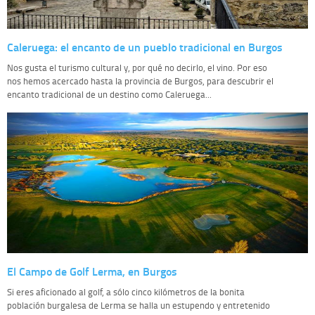
Caleruega: el encanto de un pueblo tradicional en Burgos
Nos gusta el turismo cultural y, por qué no decirlo, el vino. Por eso
nos hemos acercado hasta la provincia de Burgos, para descubrir el
encanto tradicional de un destino como Caleruega...
El Campo de Golf Lerma, en Burgos
Si eres aficionado al golf, a sólo cinco kilómetros de la bonita
población burgalesa de Lerma se halla un estupendo y entretenido