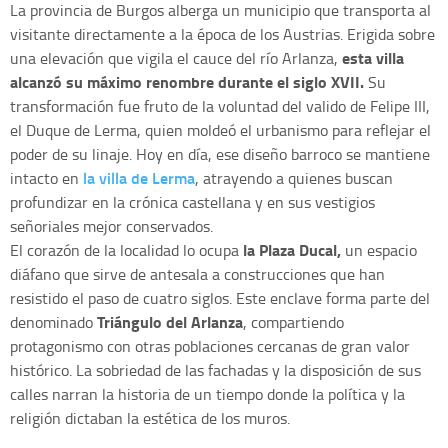
La provincia de Burgos alberga un municipio que transporta al
visitante directamente a la época de los Austrias. Erigida sobre
esta villa
una elevación que vigila el cauce del río Arlanza,
alcanzó su máximo renombre durante el siglo XVII.
Su
transformación fue fruto de la voluntad del valido de Felipe III,
el Duque de Lerma, quien moldeó el urbanismo para reflejar el
poder de su linaje. Hoy en día, ese diseño barroco se mantiene
la villa de Lerma
intacto en
, atrayendo a quienes buscan
profundizar en la crónica castellana y en sus vestigios
señoriales mejor conservados.
la Plaza Ducal,
El corazón de la localidad lo ocupa
un espacio
diáfano que sirve de antesala a construcciones que han
resistido el paso de cuatro siglos. Este enclave forma parte del
Triángulo del Arlanza
denominado
, compartiendo
protagonismo con otras poblaciones cercanas de gran valor
histórico. La sobriedad de las fachadas y la disposición de sus
calles narran la historia de un tiempo donde la política y la
religión dictaban la estética de los muros.