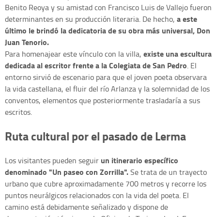
Benito Reoya y su amistad con Francisco Luis de Vallejo fueron
a este
determinantes en su producción literaria. De hecho,
último le brindó la dedicatoria de su obra más universal, Don
Juan Tenorio.
existe una escultura
Para homenajear este vínculo con la villa,
dedicada al escritor frente a la Colegiata de San Pedro
. El
entorno sirvió de escenario para que el joven poeta observara
la vida castellana, el fluir del río Arlanza y la solemnidad de los
conventos, elementos que posteriormente trasladaría a sus
escritos.
Ruta cultural por el pasado de Lerma
un itinerario específico
Los visitantes pueden seguir
denominado "Un paseo con Zorrilla".
Se trata de un trayecto
urbano que cubre aproximadamente 700 metros y recorre los
puntos neurálgicos relacionados con la vida del poeta. El
camino está debidamente señalizado y dispone de