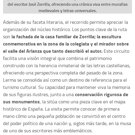
del escritor José Zorrilla, ofreciendo una crónica viva entre murallas
medievales y letras universales.
Además de su faceta literaria, el recorrido permite apreciar la
organización del núcleo histórico. Los puntos clave de la ruta
la fachada de la casa familiar de Zorrilla; la escultura
son
conmemorativa en la zona de la colegiata y el mirador sobre
el valle del Arlanza que tanto describió el autor.
Este circuito
facilita una visión integral que combina el patrimonio
construido con la herencia inmaterial de las letras castellanas,
ofreciendo una perspectiva completa del pasado de la zona.
Lerma se consolida así como un destino de referencia para el
turismo cultural. Su capacidad para mantener viva la memoria
conservación rigurosa de
de sus figuras ilustres, junto a una
sus monumentos
, la sitúa como una pieza clave en el mapa
histórico de España. La visita permite conocer de primera
mano cómo una pequeña población se convirtió en el centro
del poder político de una nación y, siglos más tarde, en la musa
de uno de sus escritores más emblemáticos.