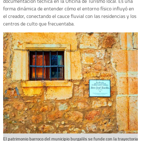
documentación técnica en la Oficina de Turismo local. Es una
forma dinámica de entender cómo el entorno físico influyó en
el creador, conectando el cauce fluvial con las residencias y los
centros de culto que frecuentaba.
El patrimonio barroco del municipio burgalés se funde con la trayectoria