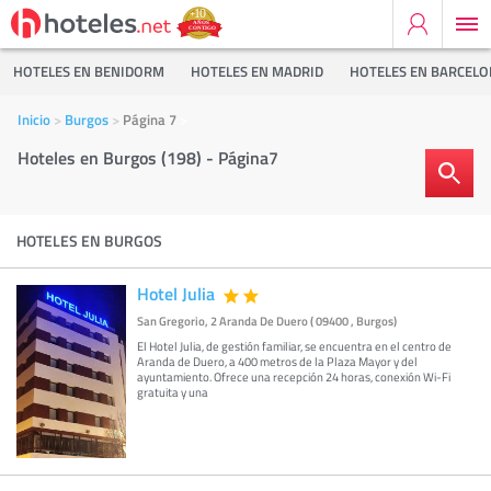
HOTELES EN BENIDORM
HOTELES EN MADRID
HOTELES EN BARCEL
Inicio
Burgos
Página 7
Hoteles en Burgos (198) - Página7
HOTELES EN BURGOS
Hotel Julia
San Gregorio, 2 Aranda De Duero ( 09400 , Burgos)
El Hotel Julia, de gestión familiar, se encuentra en el centro de
Aranda de Duero, a 400 metros de la Plaza Mayor y del
ayuntamiento. Ofrece una recepción 24 horas, conexión Wi-Fi
gratuita y una