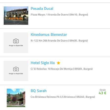
Posada Ducal
Plaza Mayor, 1 Aranda De Duero ( 09410 , Burgos)
Kinedomus Bienestar
N-122 Km 266 Aranda De Duero ( 09400 , Burgos)
Hotel Siglo Xix
C/ El Rebollar, 10 Nocejo De Montija ( 09569 , Burgos)
BQ Sarah
Desde
43 €
Cra Briviesca Reinoso Pk 3,5 Briviesca ( 09240 , Burgos)