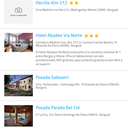
Parrilla Kim 212
Ctra Madrid-Irun Km 212, Madrigalejo Monte ( 9390 , Burgos)
Hotel Abades Via Norte
Carretera Madrid-Irun, Km. 317,5. Camino Fuente Basilio,14
Miranda De Ebro ( 09200 , Burgos)
El Hotel Abades Via Norte está junto a la carretera nacional N-1,
entre Burgos y Vitoria. Ofrece habitaciones con aire
acondicionado, WiFi gratuita, aparcamiento gratuito al aire libre y
un superm
Posada Salaverri
Ctra. Peñaranda - Caleruega Km. 10 Aranda De Duero ( 09450 ,
Burgos)
Posada Parada Del Cid
C/ La Era, S/n Santo Domingo De Silos ( 09610 , Burgos)