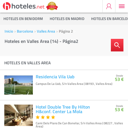
HOTELES EN BENIDORM
HOTELES EN MADRID
HOTELES EN BARCEL
Inicio
Barcelona
Valles Area
Página 2
Hoteles en Valles Area (14) - Página2
HOTELES EN VALLES AREA
Residencia Vila Uab
Desde
53 €
Campus De La Uab, S/n Valles Area ( 08193 , Valles Area)
Hotel Double Tree By Hilton
Desde
53 €
H&conf. Center La Mola
Cami Dels Plans De Can Bonvilar, S/n Valles Area ( 08227 , Valles
Area)