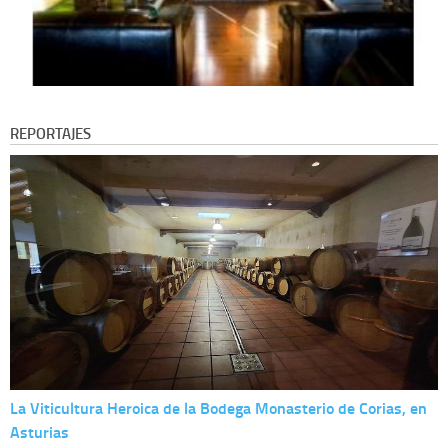
REPORTAJES
La Viticultura Heroica de la Bodega Monasterio de Corias, en
Asturias