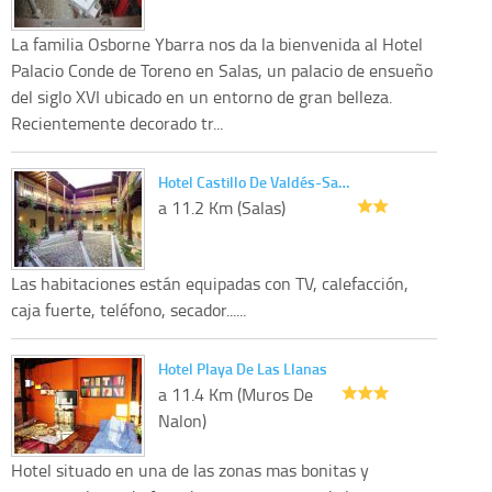
La familia Osborne Ybarra nos da la bienvenida al Hotel
Palacio Conde de Toreno en Salas, un palacio de ensueño
del siglo XVI ubicado en un entorno de gran belleza.
Recientemente decorado tr...
Hotel Castillo De Valdés-Sa…
a 11.2 Km (Salas)
Las habitaciones están equipadas con TV, calefacción,
caja fuerte, teléfono, secador......
Hotel Playa De Las Llanas
a 11.4 Km (Muros De
Nalon)
Hotel situado en una de las zonas mas bonitas y