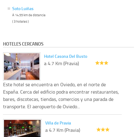
Soto Luiñas
A 14.55 km de distancia
( 3 hoteles )
HOTELES CERCANOS
Hotel Casona Del Busto
a 4.7 Km (Pravia)
Este hotel se encuentra en Oviedo, en el norte de
España. Cerca del edificio podra encontrar restaurantes,
bares, discotecas, tiendas, comercios y una parada de
transporte. El aeropuerto de Oviedo...
Villa de Pravia
a 4.7 Km (Pravia)