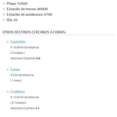
Playa: 12000
Estación de trenes: 80000
Estación de autobuses: 4700
Río: 20
OTROS DESTINOS CERCANOS A CORIAS:
Castrillón
A 15.56 km de distancia
( 2 hoteles )
Valoracion Castrillón
8.8
Corias
A 0 km de distancia
( 1 hotel )
Cudillero
A 12.32 km de distancia
( 21 hoteles )
Valoracion Cudillero
5.4