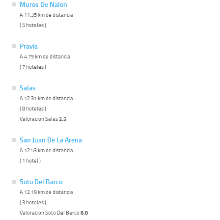
Muros De Nalon
A 11.35 km de distancia
( 5 hoteles )
Pravia
A 4.75 km de distancia
( 7 hoteles )
Salas
A 12.31 km de distancia
( 8 hoteles )
Valoracion Salas
2.5
San Juan De La Arena
A 12.53 km de distancia
( 1 hotel )
Soto Del Barco
A 12.19 km de distancia
( 3 hoteles )
Valoracion Soto Del Barco
8.8