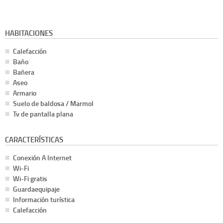
HABITACIONES
Calefacción
Baño
Bañera
Aseo
Armario
Suelo de baldosa / Marmol
Tv de pantalla plana
CARACTERÍSTICAS
Conexión A Internet
Wi-Fi
Wi-Fi gratis
Guardaequipaje
Información turística
Calefacción