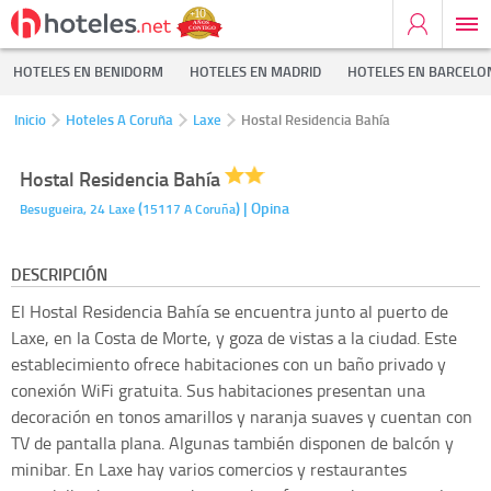
HOTELES EN BENIDORM
HOTELES EN MADRID
HOTELES EN BARCELO
Inicio
Hoteles A Coruña
Laxe
Hostal Residencia Bahía
Hostal Residencia Bahía
(
)
| Opina
Besugueira, 24
Laxe
15117
A Coruña
DESCRIPCIÓN
El Hostal Residencia Bahía se encuentra junto al puerto de
Laxe, en la Costa de Morte, y goza de vistas a la ciudad. Este
establecimiento ofrece habitaciones con un baño privado y
conexión WiFi gratuita. Sus habitaciones presentan una
decoración en tonos amarillos y naranja suaves y cuentan con
TV de pantalla plana. Algunas también disponen de balcón y
minibar. En Laxe hay varios comercios y restaurantes