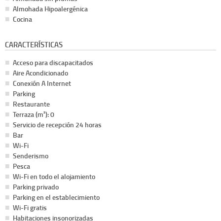
Almohada Hipoalergénica
Cocina
CARACTERÍSTICAS
Acceso para discapacitados
Aire Acondicionado
Conexión A Internet
Parking
Restaurante
Terraza (m²): 0
Servicio de recepción 24 horas
Bar
Wi-Fi
Senderismo
Pesca
Wi-Fi en todo el alojamiento
Parking privado
Parking en el establecimiento
Wi-Fi gratis
Habitaciones insonorizadas