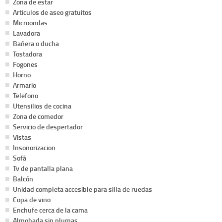
Zona de estar
Articulos de aseo gratuitos
Microondas
Lavadora
Bañera o ducha
Tostadora
Fogones
Horno
Armario
Telefono
Utensilios de cocina
Zona de comedor
Servicio de despertador
Vistas
Insonorizacion
Sofá
Tv de pantalla plana
Balcón
Unidad completa accesible para silla de ruedas
Copa de vino
Enchufe cerca de la cama
Almohada sin plumas