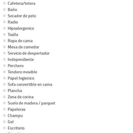
Cafetera/tetera
Baño
Secador de pelo
Radio
Hipoalergenico
Toalla
Ropa de cama
Mesa de comedor
Servicio de despertador
Independiente
Perchero
Tendero movible
Papel higienico
Sofa convertible en cama
Plancha
Zona de cocina
Suelo de madera / parquet
Papeleras
Champu
Gel
Escritorio