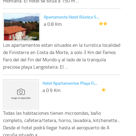
montaña. El hotel se sitúa a 150 m ...
Apartamento Hotel Rústico S…
a 0.8 Km
Los apartamentos estan situados en la turistica localidad
de Finisterre en Costa da Morte, a solo 3 Km del Famos
Faro del del Fin del Mundo y al lado de la tranquila
preciosa playa Langosteira. El ...
Hotel Apartamentos Playa Fi…
a 0.9 Km
Todas las habitaciones tienen microondas, baño
completo, cafetera/tetera, horno, lavadora, kitchenette...
Desde el hotel podrá llegar hasta el aeropuerto de A
coruña situado a ...