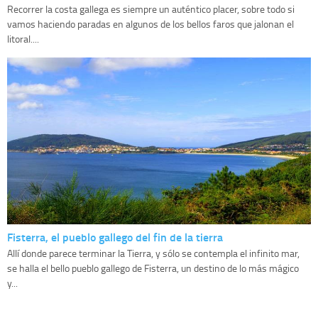
Recorrer la costa gallega es siempre un auténtico placer, sobre todo si
vamos haciendo paradas en algunos de los bellos faros que jalonan el
litoral....
Fisterra, el pueblo gallego del fin de la tierra
Allí donde parece terminar la Tierra, y sólo se contempla el infinito mar,
se halla el bello pueblo gallego de Fisterra, un destino de lo más mágico
y...