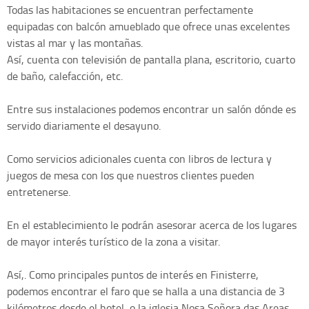
Todas las habitaciones se encuentran perfectamente
equipadas con balcón amueblado que ofrece unas excelentes
vistas al mar y las montañas.
Así, cuenta con televisión de pantalla plana, escritorio, cuarto
de baño, calefacción, etc.
Entre sus instalaciones podemos encontrar un salón dónde es
servido diariamente el desayuno.
Como servicios adicionales cuenta con libros de lectura y
juegos de mesa con los que nuestros clientes pueden
entretenerse.
En el establecimiento le podrán asesorar acerca de los lugares
de mayor interés turístico de la zona a visitar.
Así,. Como principales puntos de interés en Finisterre,
podemos encontrar el faro que se halla a una distancia de 3
kilómetros desde el hotel, o la iglesia Nosa Señora das Areas