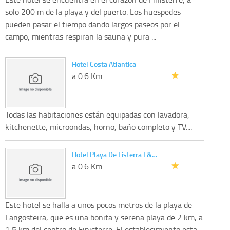
solo 200 m de la playa y del puerto. Los huespedes
pueden pasar el tiempo dando largos paseos por el
campo, mientras respiran la sauna y pura ...
Hotel Costa Atlantica
a 0.6 Km
Todas las habitaciones están equipadas con lavadora,
kitchenette, microondas, horno, baño completo y TV....
Hotel Playa De Fisterra I &…
a 0.6 Km
Este hotel se halla a unos pocos metros de la playa de
Langosteira, que es una bonita y serena playa de 2 km, a
1,5 km del centro de Finisterre. El establecimiento esta