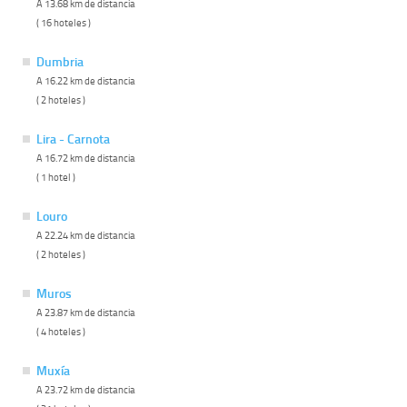
A 13.68 km de distancia
( 16 hoteles )
Dumbria
A 16.22 km de distancia
( 2 hoteles )
Lira - Carnota
A 16.72 km de distancia
( 1 hotel )
Louro
A 22.24 km de distancia
( 2 hoteles )
Muros
A 23.87 km de distancia
( 4 hoteles )
Muxía
A 23.72 km de distancia