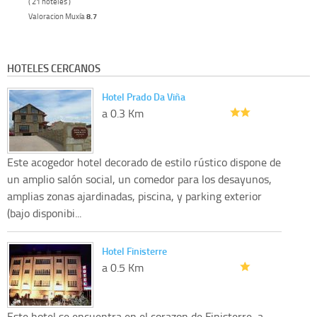
( 21 hoteles )
Valoracion Muxía
8.7
HOTELES CERCANOS
Hotel Prado Da Viña
a 0.3 Km
Este acogedor hotel decorado de estilo rústico dispone de
un amplio salón social, un comedor para los desayunos,
amplias zonas ajardinadas, piscina, y parking exterior
(bajo disponibi...
Hotel Finisterre
a 0.5 Km
Este hotel se encuentra en el corazon de Finisterre, a