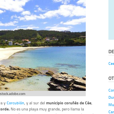
DE
Ce
OT
Co
stock.adobe.com
Du
Corcubión
municipio coruñés de Cée
ra y
, y al sur del
,
Mu
torde.
No es una playa muy grande, pero llama la
Ca