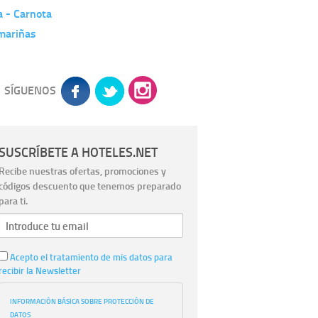
a - Carnota
mariñas
SÍGUENOS
SUSCRÍBETE A HOTELES.NET
Recibe nuestras ofertas, promociones y
códigos descuento que tenemos preparado
para ti.
Acepto el tratamiento de mis datos para
recibir la Newsletter
INFORMACIÓN BÁSICA SOBRE PROTECCIÓN DE
DATOS