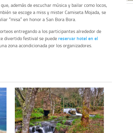
 que, además de escuchar música y bailar como locos,
ambién se escoge a miss y mister Camiseta Mojada, se
uliar “misa” en honor a San Bora Bora.
 sorteos entregando a los participantes alrededor de
reservar hotel en el
te divertido festival se puede
na zona acondicionada por los organizadores.