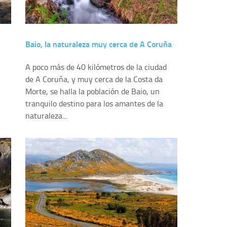
Baio, la naturaleza muy cerca de A Coruña
A poco más de 40 kilómetros de la ciudad
de A Coruña, y muy cerca de la Costa da
Morte, se halla la población de Baio, un
tranquilo destino para los amantes de la
naturaleza...