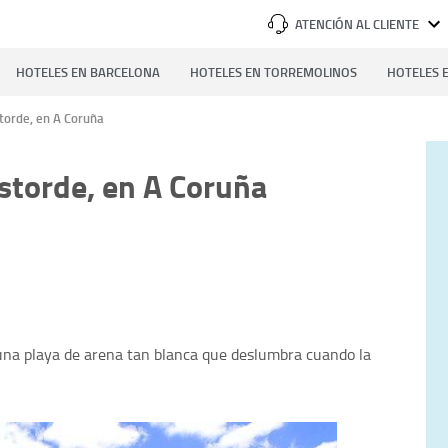
ATENCIÓN AL CLIENTE
HOTELES EN BARCELONA
HOTELES EN TORREMOLINOS
HOTELES E
storde, en A Coruña
Estorde, en A Coruña
 una playa de arena tan blanca que deslumbra cuando la