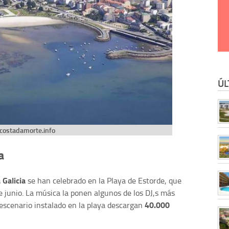
ÚL
costadamorte.info
a
 Galicia
se han celebrado
en la Playa de Estorde, que
 junio. La música la ponen algunos de los DJ,s más
40.000
escenario instalado en la playa descargan