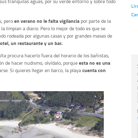
sus tranquilas aguas, por su verde entorno y sobre todo
Lir
Ca
en verano no le falta vigilancia
s, pero
por parte de la
la limpian a diario. Pero lo mejor de todo es que se
ndo rodeada por algunas casas y por grandes masas de
otel, un restaurante y un bar.
ta procura hacerlo fuera del horario de los bañistas,
esta no es una
ión de hacer nudismo, olvídalo, porque
cuenta con
rse. Si quieres llegar en barco, la playa