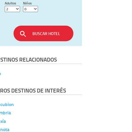
Adultos
Niños
BUSCAR HOTEL
STINOS RELACIONADOS
e
ROS DESTINOS DE INTERÉS
rcubion
mbria
xía
rnota