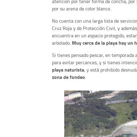
atención por tener forma de concha, por 
por su arena de color blanco.
No cuenta con una larga lista de servicio
Cruz Roja y de Protección Civil, y además 
encuentra en un espacio protegido, esta
Muy cerca de la playa hay un h
arbolado.
Si tienes pensado pescar, en temporada al
para evitar percances, y si tienes intenc
playa naturista
, y está prohibido desnuda
zona de fondeo
.