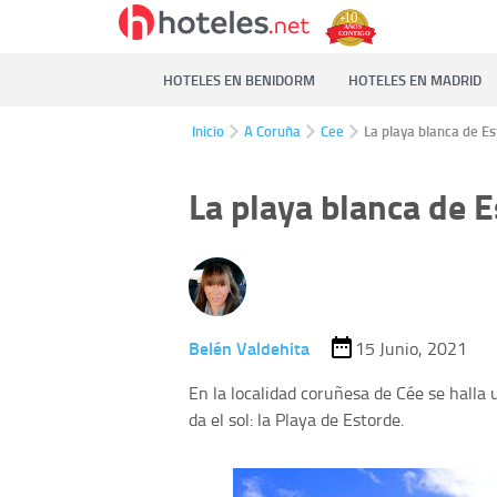
HOTELES EN BENIDORM
HOTELES EN MADRID
Inicio
A Coruña
Cee
La playa blanca de E
La playa blanca de 
Belén Valdehita
15 Junio, 2021
En la localidad coruñesa de Cée se halla
da el sol: la Playa de Estorde.